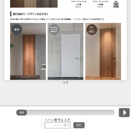
1-3
ページ番号を入力
GO