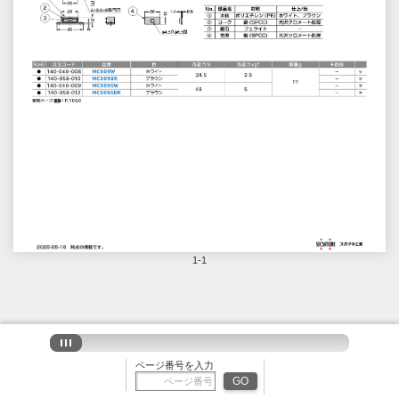
1-1
ページ番号を入力
GO