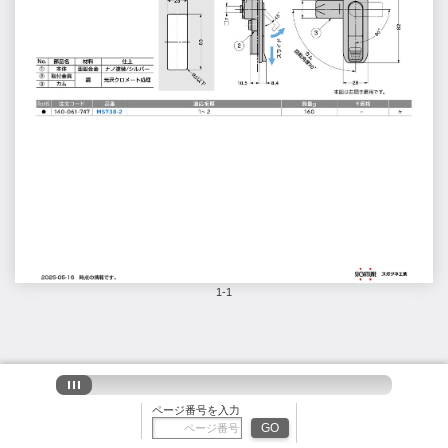
1-1
ページ番号を入力
GO