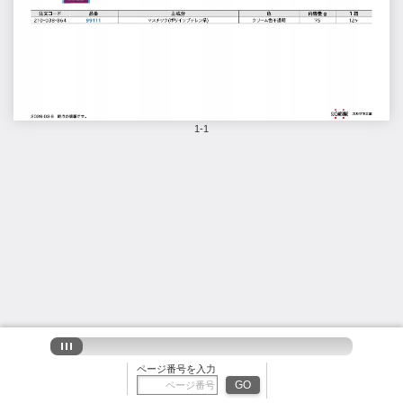
1-1
ページ番号を入力
GO