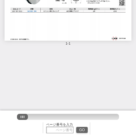
1-1
ページ番号を入力
GO