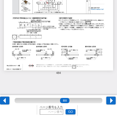
484
ページ番号を入力
GO