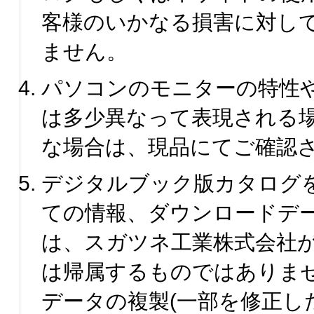
客様のいかなる損害に対し
ません。
パソコンのモニターの特性
は多少異なって表現される
な場合は、現品にてご確認
デジタルブック版カタログ
ての情報、ダウンロードデ
は、スガツネ工業株式会社
は帰属するものではありま
データの複製(一部を修正し