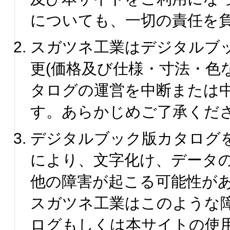
についても、一切の責任を
スガツネ工業はデジタルブ
更(価格及び仕様・寸法・色
タログの運営を中断または
す。あらかじめご了承くだ
デジタルブック版カタログ
により、文字化け、データ
他の障害が起こる可能性が
スガツネ工業はこのような
ログもしくは本サイトの使