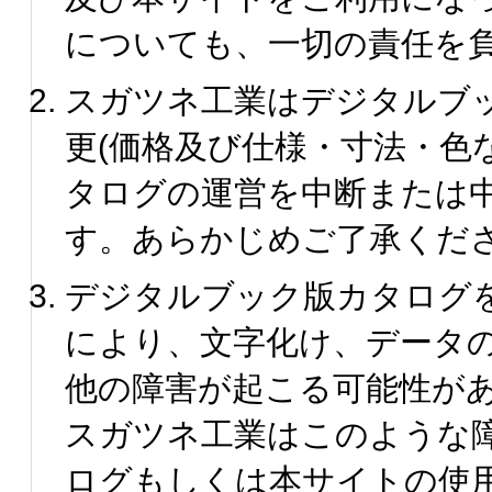
についても、一切の責任を
スガツネ工業はデジタルブ
更(価格及び仕様・寸法・色
タログの運営を中断または
す。あらかじめご了承くだ
デジタルブック版カタログ
により、文字化け、データ
他の障害が起こる可能性が
スガツネ工業はこのような
ログもしくは本サイトの使