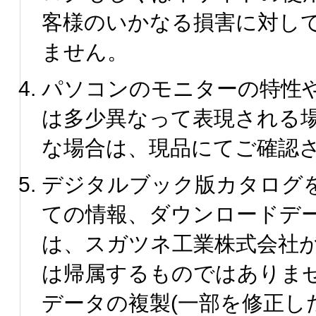
客様のいかなる損害に対し
ません。
パソコンのモニターの特性
は多少異なって表現される
な場合は、現品にてご確認
デジタルブック版カタログ
ての情報、ダウンロードデ
は、スガツネ工業株式会社
は帰属するものではありま
データの複製(一部を修正し