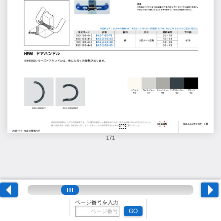
171
ページ番号を入力
GO