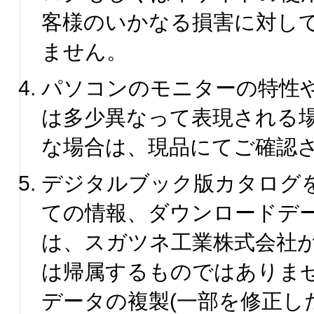
客様のいかなる損害に対し
ません。
パソコンのモニターの特性
は多少異なって表現される
な場合は、現品にてご確認
デジタルブック版カタログ
ての情報、ダウンロードデ
は、スガツネ工業株式会社
は帰属するものではありま
データの複製(一部を修正し