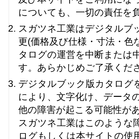
についても、一切の責任を
スガツネ工業はデジタルブ
更(価格及び仕様・寸法・色
タログの運営を中断または
す。あらかじめご了承くだ
デジタルブック版カタログ
により、文字化け、データ
他の障害が起こる可能性が
スガツネ工業はこのような
ログもしくは本サイトの使