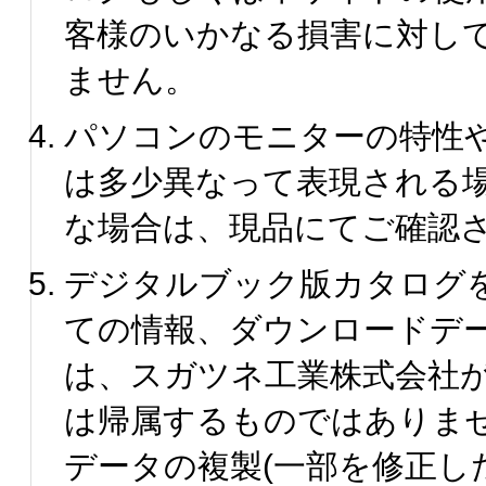
客様のいかなる損害に対し
ません。
パソコンのモニターの特性
は多少異なって表現される
な場合は、現品にてご確認
デジタルブック版カタログ
ての情報、ダウンロードデ
は、スガツネ工業株式会社
は帰属するものではありま
データの複製(一部を修正し