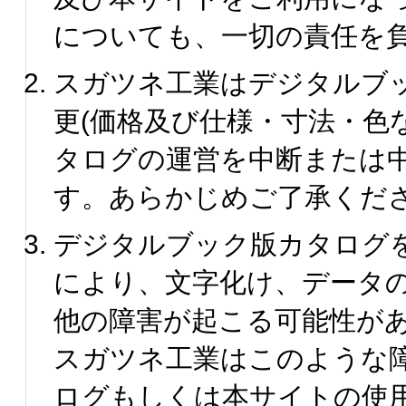
についても、一切の責任を
スガツネ工業はデジタルブ
更(価格及び仕様・寸法・色
タログの運営を中断または
す。あらかじめご了承くだ
デジタルブック版カタログ
により、文字化け、データ
他の障害が起こる可能性が
スガツネ工業はこのような
ログもしくは本サイトの使