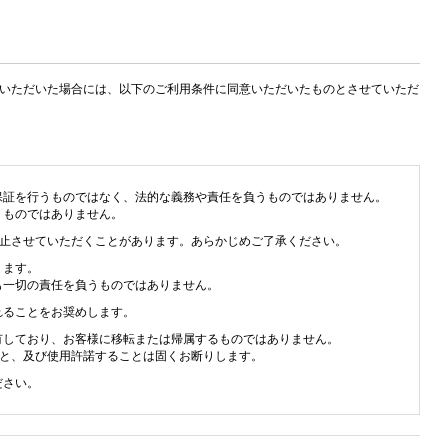
用いただいた場合には、以下のご利用条件に同意いただいたものとさせていただ
保証を行うものではなく、法的な義務や責任を負うものではありません。
うものではありません。
中止させていただくことがあります。あらかじめご了承ください。
ります。
も一切の責任を負うものではありません。
れることをお奨めします。
有しており、お客様に移転または帰属するものではありません。
こと、及び使用許諾することは固くお断りします。
ださい。