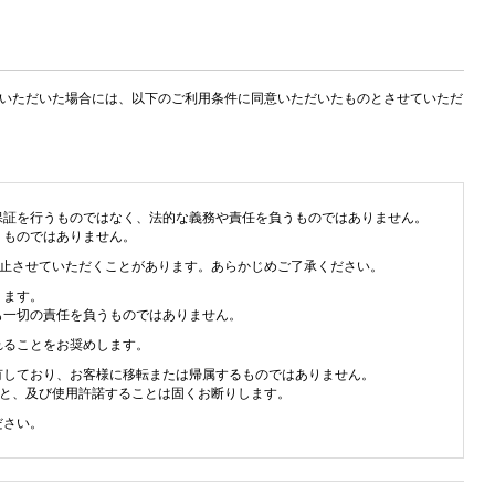
用いただいた場合には、以下のご利用条件に同意いただいたものとさせていただ
保証を行うものではなく、法的な義務や責任を負うものではありません。
うものではありません。
中止させていただくことがあります。あらかじめご了承ください。
ります。
も一切の責任を負うものではありません。
れることをお奨めします。
有しており、お客様に移転または帰属するものではありません。
こと、及び使用許諾することは固くお断りします。
ださい。