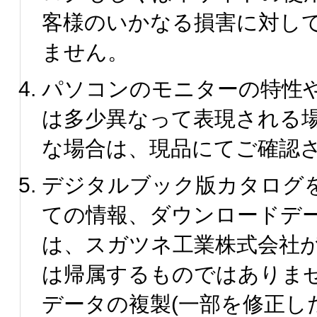
客様のいかなる損害に対し
ません。
パソコンのモニターの特性
は多少異なって表現される
な場合は、現品にてご確認
デジタルブック版カタログ
ての情報、ダウンロードデ
は、スガツネ工業株式会社
は帰属するものではありま
データの複製(一部を修正し