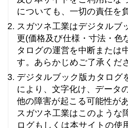
についても、一切の責任を
スガツネ工業はデジタルブ
更(価格及び仕様・寸法・色
タログの運営を中断または
す。あらかじめご了承くだ
デジタルブック版カタログ
により、文字化け、データ
他の障害が起こる可能性が
スガツネ工業はこのような
ログもしくは本サイトの使