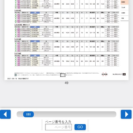
49
ページ番号を入力
GO