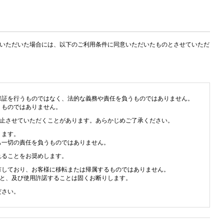
用いただいた場合には、以下のご利用条件に同意いただいたものとさせていただ
保証を行うものではなく、法的な義務や責任を負うものではありません。
うものではありません。
中止させていただくことがあります。あらかじめご了承ください。
ります。
も一切の責任を負うものではありません。
れることをお奨めします。
有しており、お客様に移転または帰属するものではありません。
こと、及び使用許諾することは固くお断りします。
ださい。