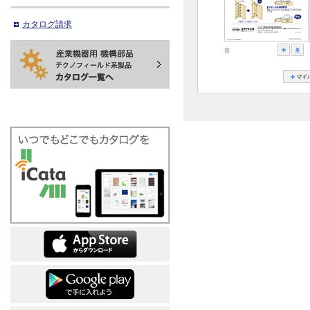
カタログ請求
8