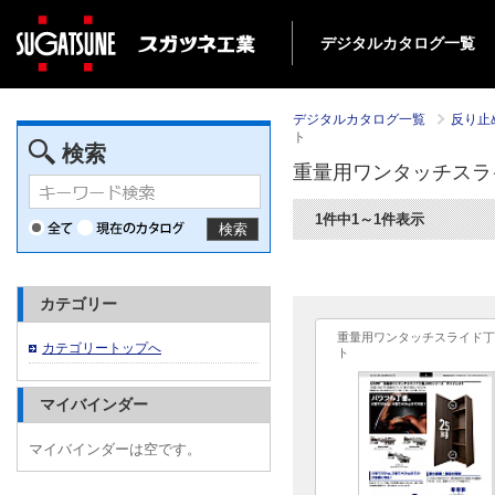
デジタルカタログ一覧
デジタルカタログ一覧
反り止め
ト
検索
重量用ワンタッチスラ
1件中1～1件表示
検索
カテゴリー
重量用ワンタッチスライド丁番
カテゴリートップへ
ト
マイバインダー
マイバインダーは空です。